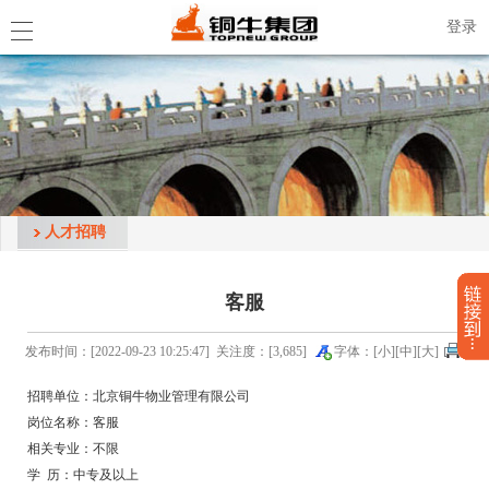
登录
人才招聘
客服
发布时间：[2022-09-23 10:25:47] 关注度：[3,685]
字体：[
小
][
中
][
大
]
招聘单位：北京铜牛物业管理有限公司
岗位名称：客服
相关专业：不限
学 历：中专及以上