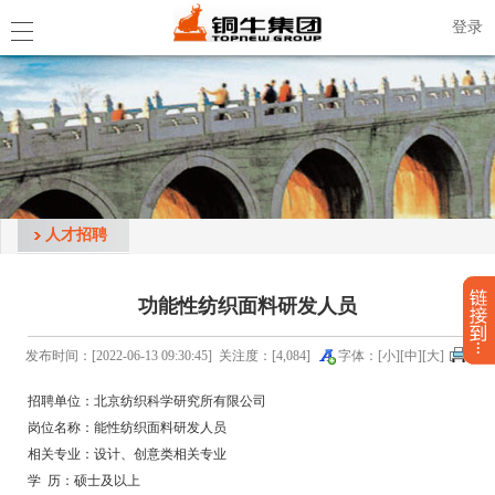
登录
人才招聘
功能性纺织面料研发人员
发布时间：[2022-06-13 09:30:45] 关注度：[4,084]
字体：[
小
][
中
][
大
]
招聘单位：北京纺织科学研究所有限公司
岗位名称：能性纺织面料研发人员
相关专业：设计、创意类相关专业
学 历：硕士及以上