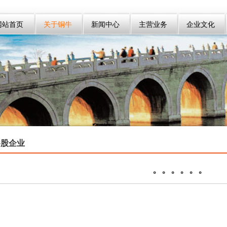
网站首页
关于铜牛
新闻中心
主营业务
企业文化
参股企业
。。。。。。