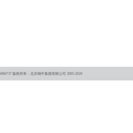
006737
版权所有：北京铜牛集团有限公司 2005-2020