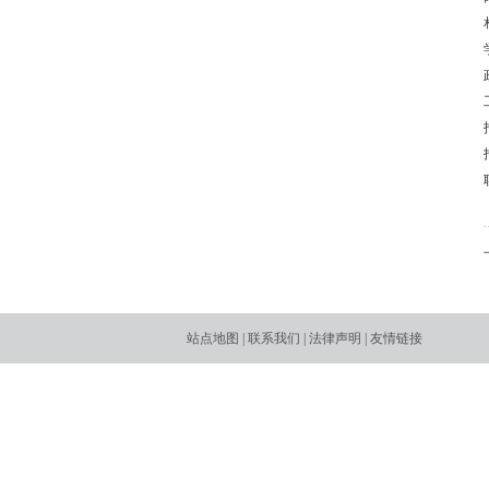
站点地图
|
联系我们
|
法律声明
|
友情链接