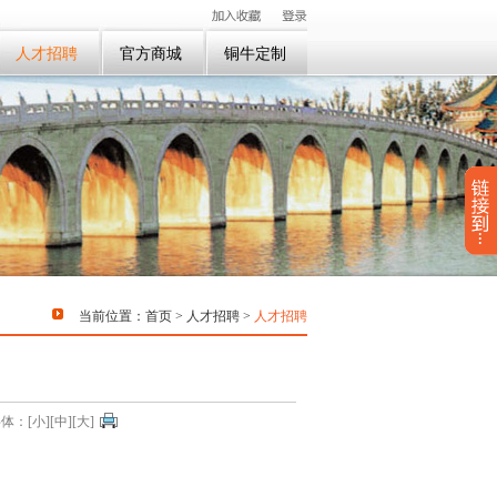
人才招聘
官方商城
铜牛定制
当前位置：
首页
>
人才招聘
>
人才招聘
体：[
小
][
中
][
大
]