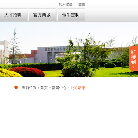
人才招聘
官方商城
铜牛定制
当前位置：
首页
>
新闻中心
>
公司动态