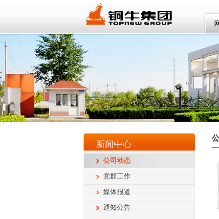
新闻中心
公司动态
党群工作
媒体报道
通知公告